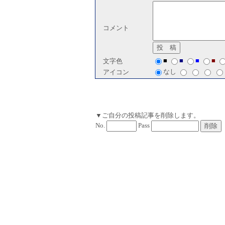
コメント
■
■
■
■
文字色
なし
アイコン
▼ご自分の投稿記事を削除します。
No.
Pass