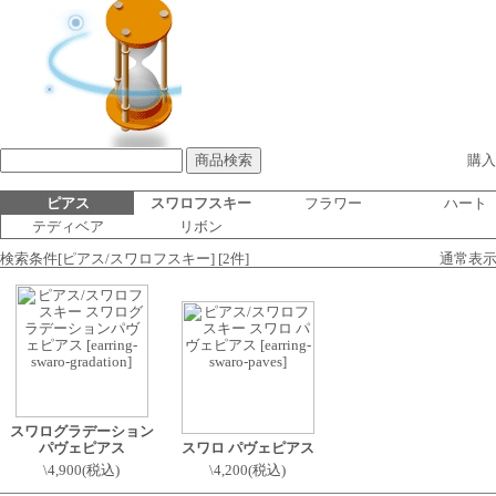
購入
ピアス
スワロフスキー
フラワー
ハート
テディベア
リボン
検索条件[ピアス/スワロフスキー] [2件]
通常表
スワログラデーション
パヴェピアス
スワロ パヴェピアス
\4,900(税込)
\4,200(税込)