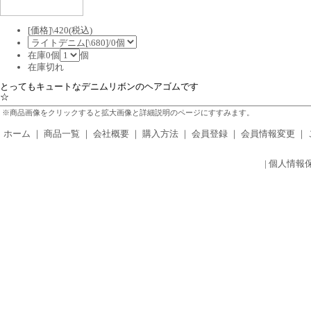
[価格]\420(税込)
在庫0個
個
在庫切れ
とってもキュートなデニムリボンのヘアゴムです
☆
※商品画像をクリックすると拡大画像と詳細説明のページにすすみます。
ホーム
｜
商品一覧
｜
会社概要
｜
購入方法
｜
会員登録
｜
会員情報変更
｜
|
個人情報