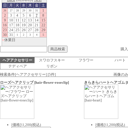
購入
ヘアアクセサリー
スワロフスキー
フラワー
ハート
テディベア
リボン
検索条件[ヘアアクセサリー] [5件]
画像の
ローズヘアクリップ
[hair-flower-roseclip]
きらきらハートヘアゴム
[
[価格]\1,200(税込)
[価格]\1,200(税込)