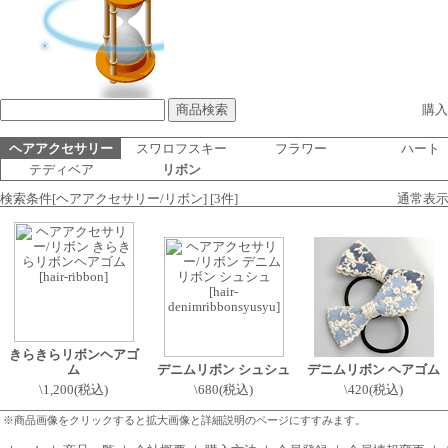
購入
ヘアアクセサリー
スワロフスキー
フラワー
ハート
テディベア
リボン
検索条件[ヘアアクセサリー/リボン] [3件]
通常表
きらきらリボンヘアゴ
ム
デニムリボン シュシュ
デニムリボン ヘアゴム
\1,200(税込)
\680(税込)
\420(税込)
※商品画像をクリックすると拡大画像と詳細説明のページにすすみます。