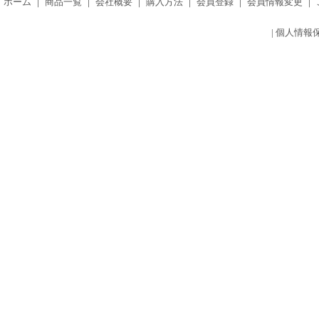
ホーム
｜
商品一覧
｜
会社概要
｜
購入方法
｜
会員登録
｜
会員情報変更
｜
|
個人情報