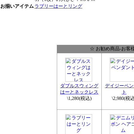
お揃いアイテム
ラブリーはーとリング
☆ お勧め商品-お客
ダブルスウィング
デイジーペン
はーとネックレス
ト
\1,280
(税込)
\2,980
(税込