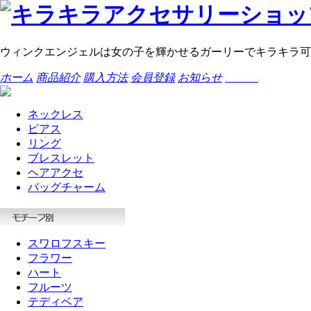
ウィンクエンジェルは女の子を輝かせるガーリーでキラキラ可
ホーム
商品紹介
購入方法
会員登録
お知らせ
ネックレス
ピアス
リング
ブレスレット
ヘアアクセ
バッグチャーム
スワロフスキー
フラワー
ハート
フルーツ
テディベア