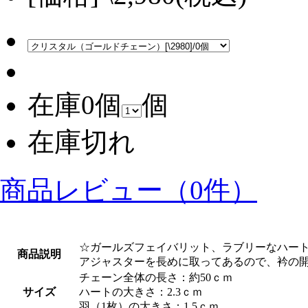
在庫0個
個
在庫切れ
商品レビュー（0件）
☆ガールズフェイバリット、ラブリーなハー
商品説明
アジャスターを長めに取ってあるので、衿の
チェーン全体の長さ：約50ｃｍ
サイズ
ハートの大きさ：2.3ｃｍ
羽（1枚）の大きさ：1.5ｃｍ