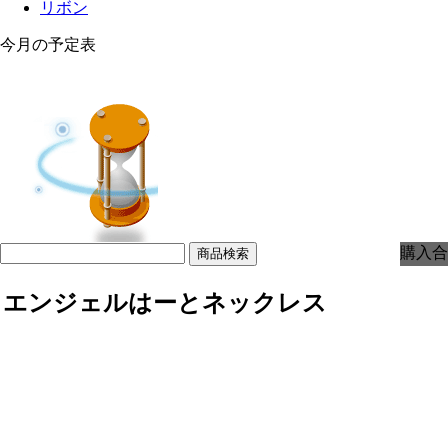
リボン
今月の予定表
購入合
エンジェルはーとネックレス