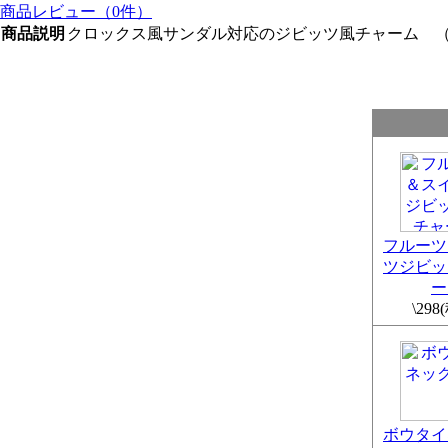
商品レビュー（0件）
商品説明
クロックス風サンダル対応のジビッツ風チャーム 
フルーツ
ツジビッ
ー
\298
ボウタイ