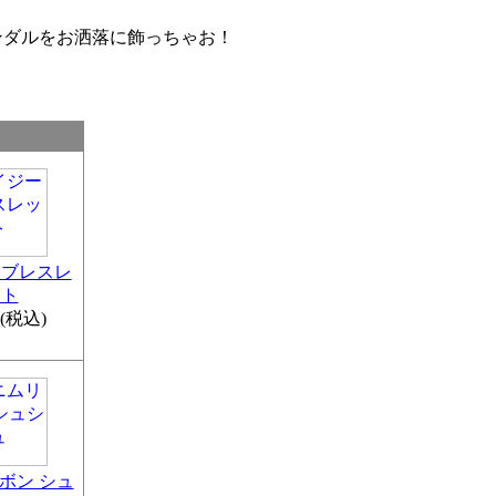
ンダルをお洒落に飾っちゃお！
ーブレスレ
ット
(税込)
ボン シュ