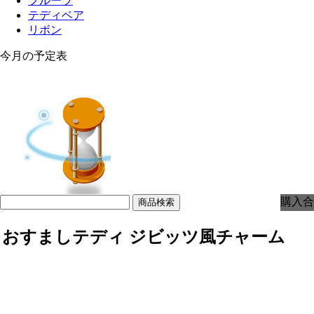
フルーツ
テディベア
リボン
今月の予定表
購入合
おすましテディ ジビッツ風チャーム