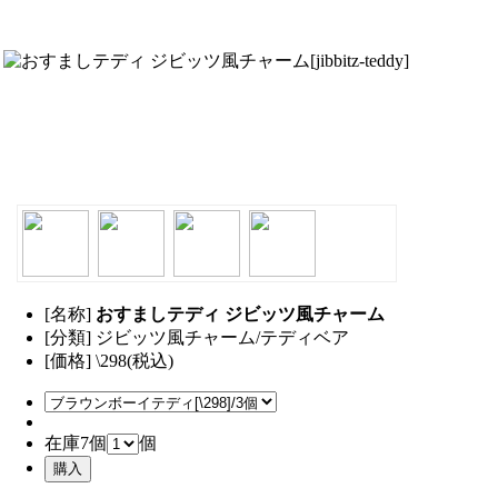
[名称]
おすましテディ ジビッツ風チャーム
[分類] ジビッツ風チャーム/テディベア
[価格] \298(税込)
在庫7個
個