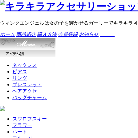
ウィンクエンジェルは女の子を輝かせるガーリーでキラキラ可
ホーム
商品紹介
購入方法
会員登録
お知らせ
ネックレス
ピアス
リング
ブレスレット
ヘアアクセ
バッグチャーム
スワロフスキー
フラワー
ハート