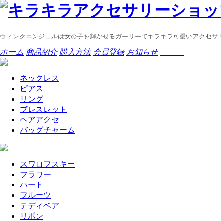
ウィンクエンジェルは女の子を輝かせるガーリーでキラキラ可愛いアクセサ
ホーム
商品紹介
購入方法
会員登録
お知らせ
ネックレス
ピアス
リング
ブレスレット
ヘアアクセ
バッグチャーム
スワロフスキー
フラワー
ハート
フルーツ
テディベア
リボン