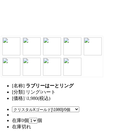
[名称]
ラブリーはーとリング
[分類] リング/ハート
[価格] \1,980(税込)
在庫0個
個
在庫切れ