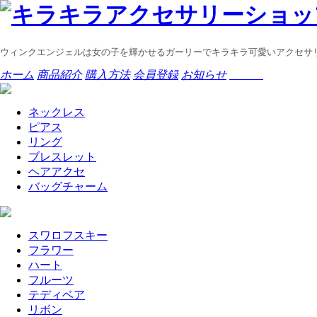
ウィンクエンジェルは女の子を輝かせるガーリーでキラキラ可愛いアクセサ
ホーム
商品紹介
購入方法
会員登録
お知らせ
ネックレス
ピアス
リング
ブレスレット
ヘアアクセ
バッグチャーム
スワロフスキー
フラワー
ハート
フルーツ
テディベア
リボン