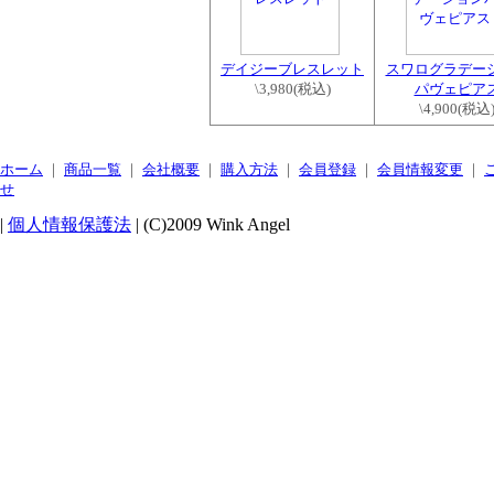
デイジーブレスレット
スワログラデー
\3,980
(税込)
パヴェピア
\4,900
(税込
ホーム
｜
商品一覧
｜
会社概要
｜
購入方法
｜
会員登録
｜
会員情報変更
｜
せ
|
個人情報保護法
| (C)2009 Wink Angel