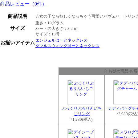
商品レビュー（0件）
商品説明
☆女の子なら欲しくなっちゃう可愛いパヴェハートリン
重さ：10グラム
サイズ
ハートの大きさ：3ｃｍ
サイズ：13号
エンジェルはーとネックレス
お揃いアイテム
ダブルスウィングはーとネックレス
☆ お勧め商品-お
ぷっくりぷるりんいち
テディバッグチ
ごリング
\2,980
(税込
\1,280
(税込)