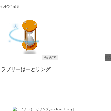
今月の予定表
購入
ラブリーはーとリング